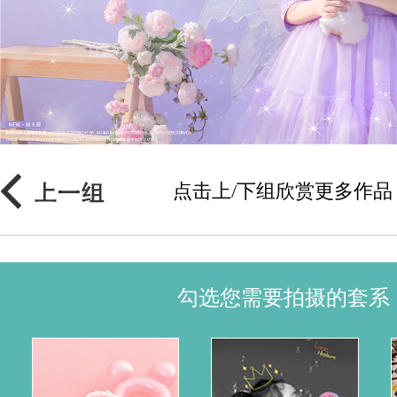
点击上/下组欣赏更多作品
勾选您需要拍摄的套系